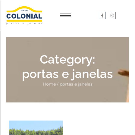
Garantia e Serviços
Garantia e Serviços
Dúvidas
Dúvidas
Category:
portas e janelas
Home
/
portas e janelas