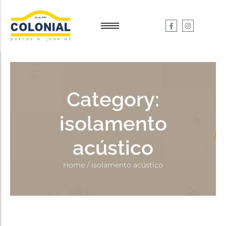
Garantia e Serviços
Garantia e Serviços
Dúvidas
Dúvidas
Category:
isolamento
acústico
Home
/
isolamento acústico