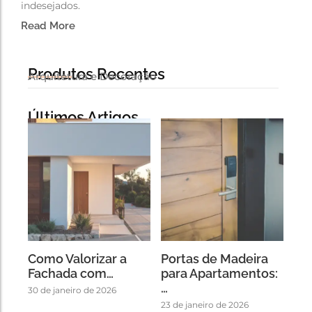
indesejados.
Read More
Produtos Recentes
Arquitetura e Decoração
Últimos Artigos
Como Valorizar a
Portas de Madeira
Fachada com…
para Apartamentos:
…
30 de janeiro de 2026
23 de janeiro de 2026