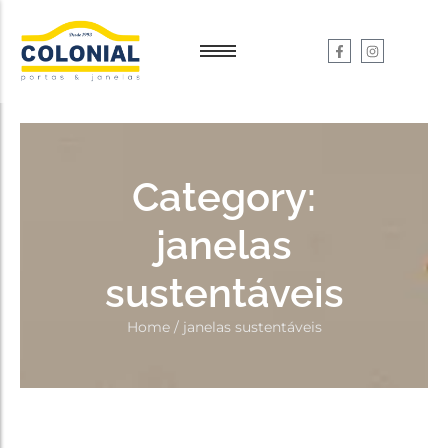
Garantia e Serviços
Garantia e Serviços
Dúvidas
Dúvidas
Category:
janelas
sustentáveis
Home
/
janelas sustentáveis