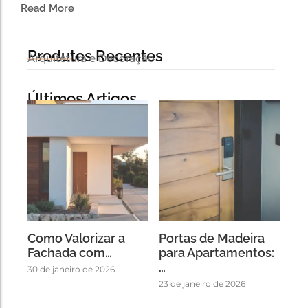
Read More
Produtos Recentes
Arquitetura e Decoração
Últimos Artigos
Como Valorizar a
Portas de Madeira
Fachada com…
para Apartamentos:
…
30 de janeiro de 2026
23 de janeiro de 2026