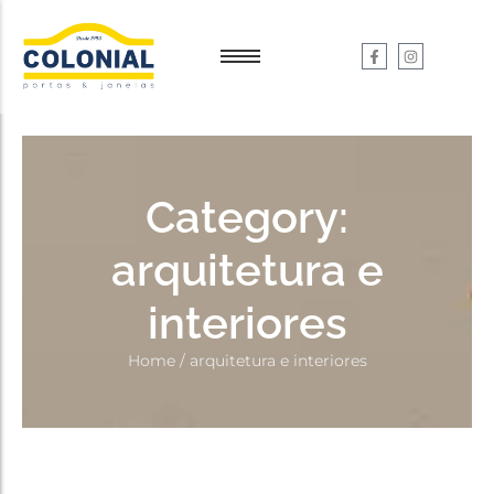
Garantia e Serviços
Garantia e Serviços
Dúvidas
Dúvidas
Category:
arquitetura e
interiores
Home
/
arquitetura e interiores