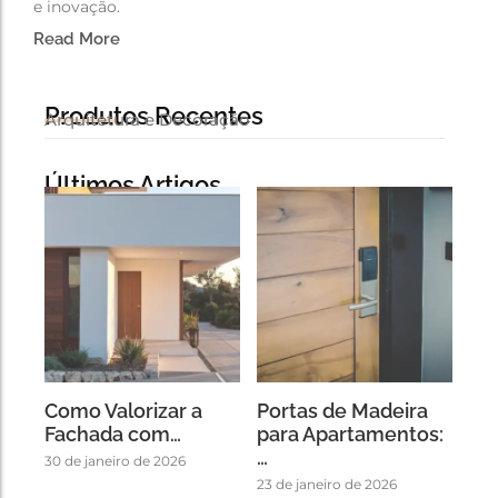
e inovação.
Read More
Produtos Recentes
Arquitetura e Decoração
Últimos Artigos
Como Valorizar a
Portas de Madeira
Fachada com…
para Apartamentos:
…
30 de janeiro de 2026
23 de janeiro de 2026