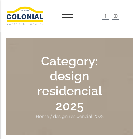
Garantia e Serviços
Garantia e Serviços
Dúvidas
Dúvidas
Category:
design
residencial
2025
Home
/
design residencial 2025