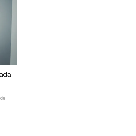
Cada
 de