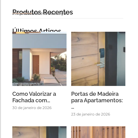
Produtos Recentes
Arquitetura e Decoração
Últimos Artigos
Como Valorizar a
Portas de Madeira
Fachada com…
para Apartamentos:
…
30 de janeiro de 2026
23 de janeiro de 2026