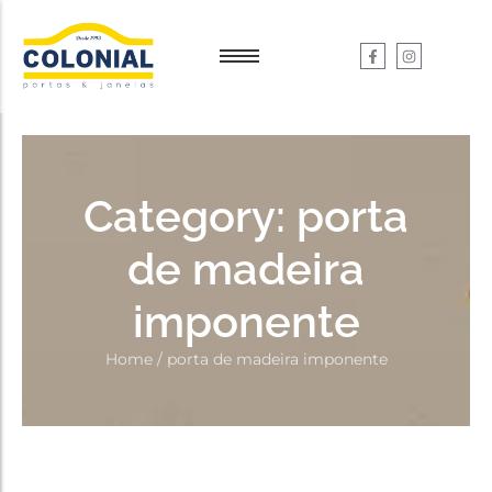
Garantia e Serviços
Garantia e Serviços
Dúvidas
Dúvidas
Category:
porta
de madeira
imponente
Home
/
porta de madeira imponente