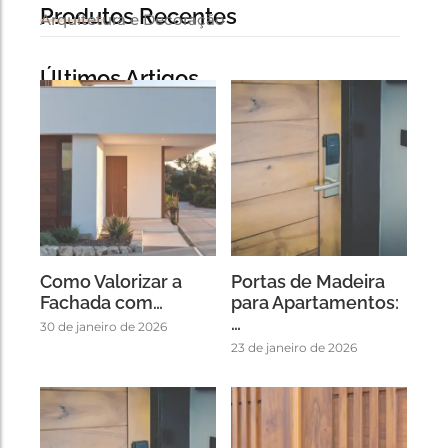
Produtos Recentes
Arquitetura e Decoração
Últimos Artigos
Como Valorizar a
Portas de Madeira
Fachada com…
para Apartamentos:
…
30 de janeiro de 2026
23 de janeiro de 2026