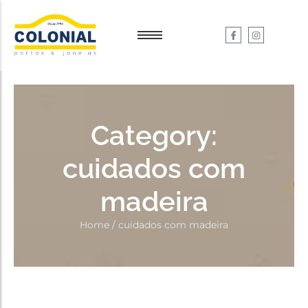
Garantia e Serviços
Garantia e Serviços
Dúvidas
Dúvidas
Category:
cuidados com
madeira
Home
/
cuidados com madeira