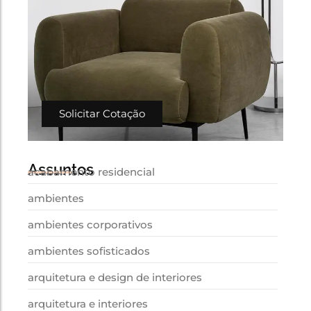
Solicitar Cotação
Assuntos
acabamento residencial
ambientes
ambientes corporativos
ambientes sofisticados
arquitetura e design de interiores
arquitetura e interiores