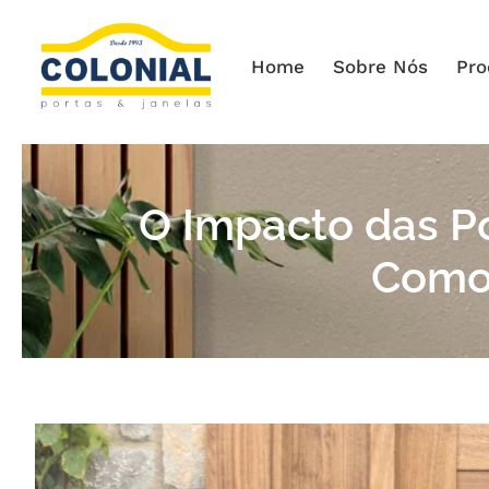
Home
Sobre Nós
Pro
O Impacto das Po
Como 