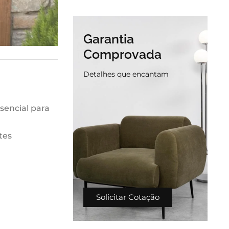
Garantia
Comprovada
Detalhes que encantam
sencial para
tes
Solicitar Cotação