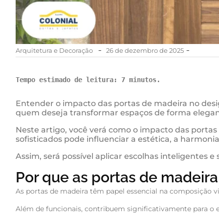
-
-
Arquitetura e Decoração
26 de dezembro de 2025
Tempo 
estimado
 de 
leitura
: 7 
minutos
.
Entender o impacto das portas de madeira no design
quem deseja transformar espaços de forma elegan
Neste artigo, você verá como o impacto das portas
sofisticados pode influenciar a estética, a harmonia
Assim, será possível aplicar escolhas inteligentes e
Por que as portas de madeira
As portas de madeira têm papel essencial na composição v
Além de funcionais, contribuem significativamente para o es