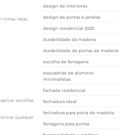
design de interiores
design de portas e janelas
linhas retas.
design residencial 2025
durabilidade da madeira
durabilidade de portas de madeira
escolha de ferragens
esquadrias de alumínio
minimalistas
fachada residencial
aplicar escolhas
fechadura ideal
fechadura para porta de madeira
sformar qualquer
ferragens para portas
funcionalidade e estética