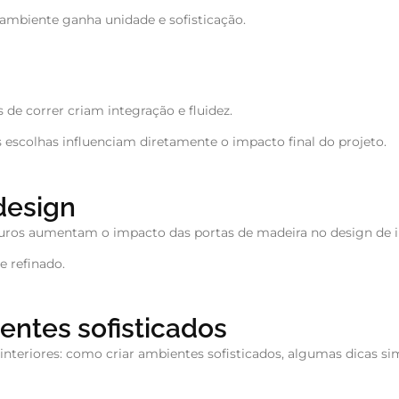
mbiente ganha unidade e sofisticação.
 de correr criam integração e fluidez.
 escolhas influenciam diretamente o impacto final do projeto.
design
curos aumentam o impacto das portas de madeira no design de in
e refinado.
ientes sofisticados
 interiores: como criar ambientes sofisticados, algumas dicas 