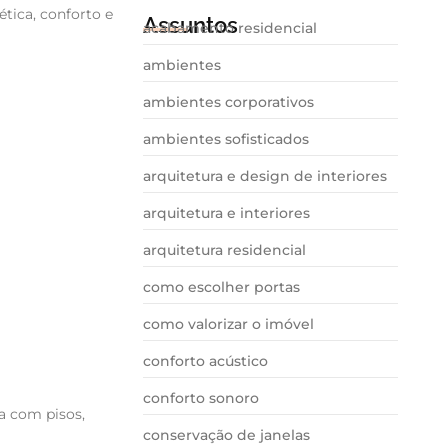
tica, conforto e
Assuntos
acabamento residencial
ambientes
ambientes corporativos
ambientes sofisticados
arquitetura e design de interiores
arquitetura e interiores
arquitetura residencial
como escolher portas
como valorizar o imóvel
conforto acústico
conforto sonoro
a com pisos,
conservação de janelas