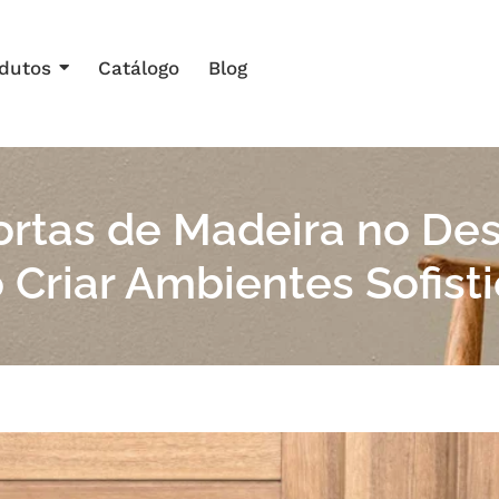
dutos
Catálogo
Blog
rtas de Madeira no Desi
Criar Ambientes Sofist