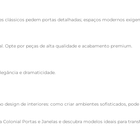
 clássicos pedem portas detalhadas; espaços modernos exigem 
l. Opte por peças de alta qualidade e acabamento premium.
legância e dramaticidade.
 design de interiores: como criar ambientes sofisticados, pode 
a Colonial Portas e Janelas e descubra modelos ideais para tran