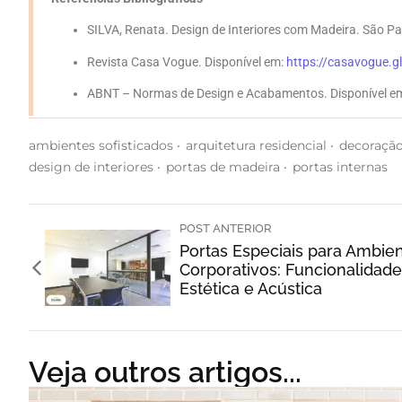
SILVA, Renata. Design de Interiores com Madeira. São P
Revista Casa Vogue. Disponível em:
https://casavogue.
ABNT – Normas de Design e Acabamentos. Disponível e
ambientes sofisticados
‧
arquitetura residencial
‧
decoraçã
design de interiores
‧
portas de madeira
‧
portas internas
POST ANTERIOR
Portas Especiais para Ambie
Corporativos: Funcionalidade
Estética e Acústica
Veja outros artigos...