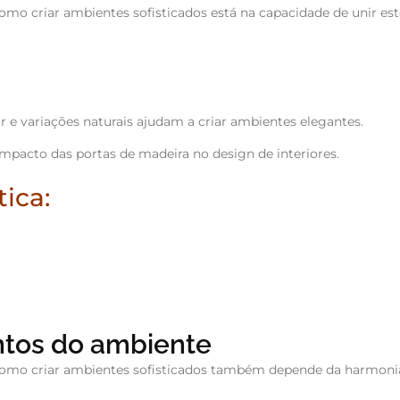
omo criar ambientes sofisticados está na capacidade de unir esté
r e variações naturais ajudam a criar ambientes elegantes.
impacto das portas de madeira no design de interiores.
ica:
tos do ambiente
 como criar ambientes sofisticados também depende da harmoni