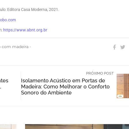
aulo: Editora Casa Moderna, 2021.
globo.com
m:
https://www.abnt.org.br
o com madeira
‧
PRÓXIMO POST
ntes
Isolamento Acústico em Portas de
,
Madeira: Como Melhorar o Conforto
Sonoro do Ambiente