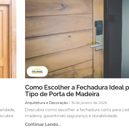
Como Escolher a Fechadura Ideal 
Tipo de Porta de Madeira
Arquitetura e Decoração
/
16 de janeiro de 2026
alidade,
Descubra como escolher a fechadura certa para cad
escubra
madeira, garantindo segurança e durabilidade.
Continue Lendo...