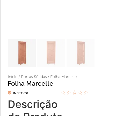
Início
/
Portas Sólidas
/ Folha Marcelle
Folha Marcelle
☆
☆
☆
☆
☆
IN STOCK
Descrição