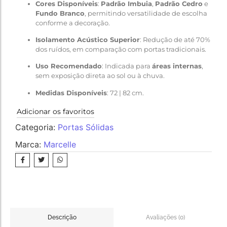
Cores Disponíveis
:
Padrão Imbuia
,
Padrão Cedro
e
Fundo Branco
, permitindo versatilidade de escolha
conforme a decoração.
Isolamento Acústico Superior
: Redução de até 70%
dos ruídos, em comparação com portas tradicionais.
Uso Recomendado
: Indicada para
áreas internas
,
sem exposição direta ao sol ou à chuva.
Medidas Disponíveis
: 72 | 82 cm.
Adicionar os favoritos
Categoria:
Portas Sólidas
Marca:
Marcelle
Avaliações (0)
Descrição