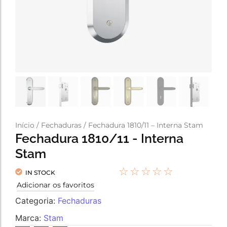
Início
/
Fechaduras
/ Fechadura 1810/11 – Interna Stam
Fechadura 1810/11 - Interna
Stam
☆
☆
☆
☆
☆
IN STOCK
Adicionar os favoritos
Categoria:
Fechaduras
Marca:
Stam