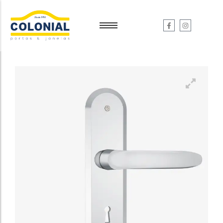
Garantia e Serviços
Garantia e Serviços
Dúvidas
Dúvidas