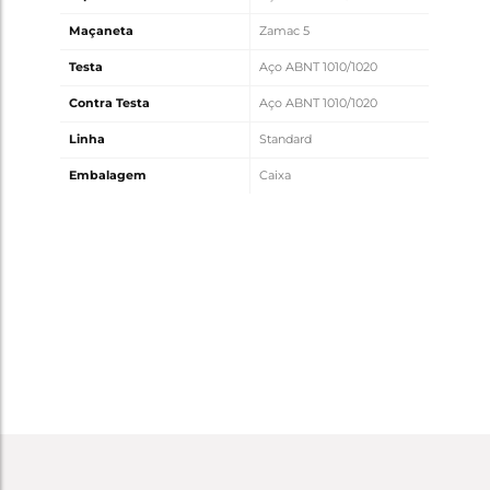
Maçaneta
Zamac 5
Testa
Aço ABNT 1010/1020
Contra Testa
Aço ABNT 1010/1020
Linha
Standard
Embalagem
Caixa