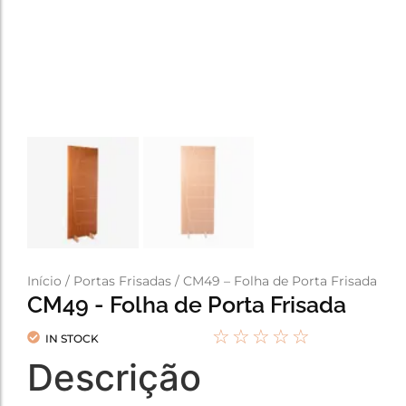
Início
/
Portas Frisadas
/ CM49 – Folha de Porta Frisada
CM49 - Folha de Porta Frisada
☆
☆
☆
☆
☆
IN STOCK
Descrição