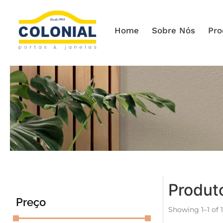
Home
Sobre Nós
Pro
Produt
Preço
Showing 1–1 of 1