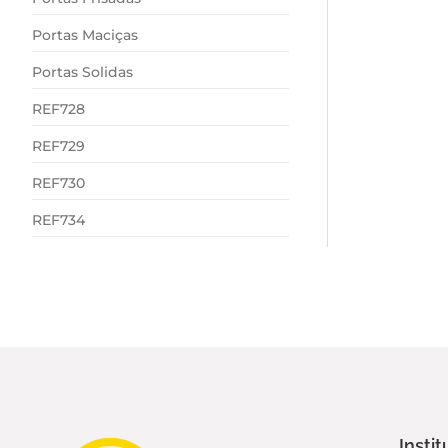
Portas Maciças
Portas Solidas
REF728
REF729
REF730
REF734
Instit