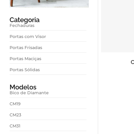
Categoria
Fechaduras
Portas com Visor
Portas Frisadas
Portas Maciças
C
Portas Sólidas
Modelos
Bico de Diamante
CM19
CM23
CM31