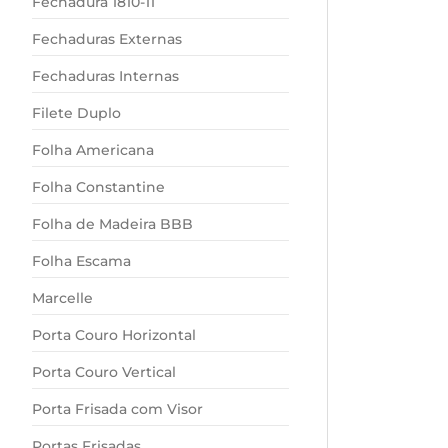
Fechadura 1810-11
Fechaduras Externas
Fechaduras Internas
Filete Duplo
Folha Americana
Folha Constantine
Folha de Madeira BBB
Folha Escama
Marcelle
Porta Couro Horizontal
Porta Couro Vertical
Porta Frisada com Visor
Portas Frisadas