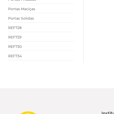
Portas Maciças
Portas Solidas
REF728
REF729
REF730
REF734
Instit