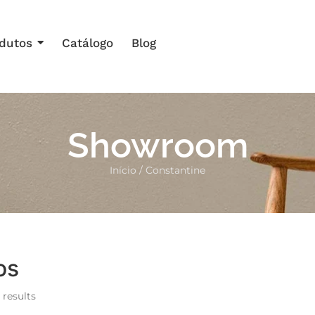
dutos
Catálogo
Blog
Showroom
Início
/ Constantine
os
 results