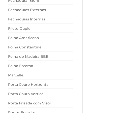
Fechadura 1810-11
Fechaduras Externas
Fechaduras Internas
Filete Duplo
Folha Americana
Folha Constantine
Folha de Madeira BBB
Folha Escama
Marcelle
Porta Couro Horizontal
Porta Couro Vertical
Porta Frisada com Visor
Portas Frisadas