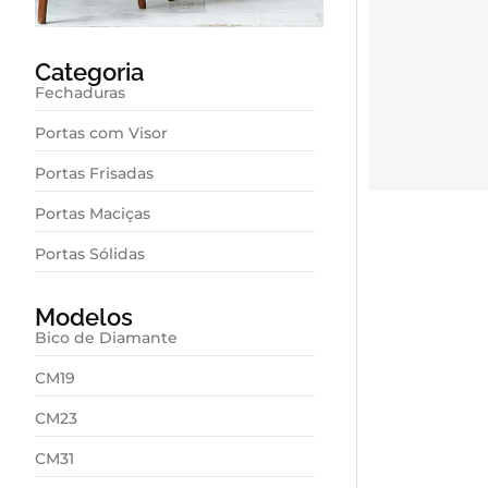
Categoria
Fechaduras
Portas com Visor
Portas Frisadas
Portas Maciças
Portas Sólidas
Modelos
Bico de Diamante
CM19
CM23
CM31