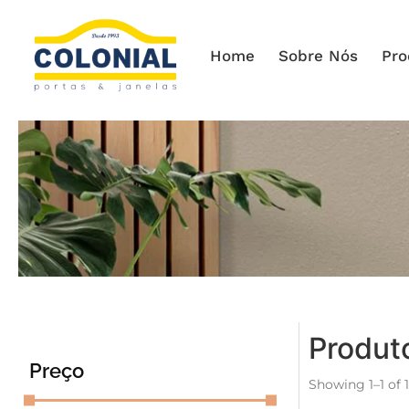
Home
Sobre Nós
Pro
Produt
Preço
Showing 1–1 of 1