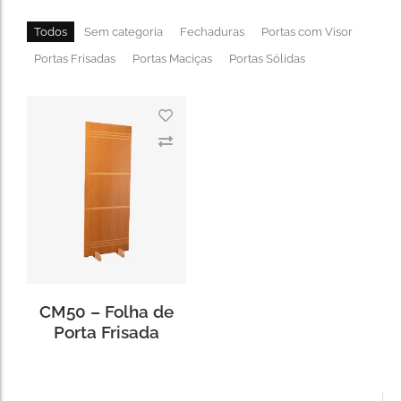
Todos
Sem categoria
Fechaduras
Portas com Visor
Portas Frisadas
Portas Maciças
Portas Sólidas
CM50 – Folha de
Porta Frisada