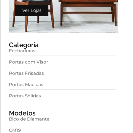
Ver Loja!
Categoria
Fechaduras
Portas com Visor
Portas Frisadas
Portas Maciças
Portas Sólidas
Modelos
Bico de Diamante
CM19