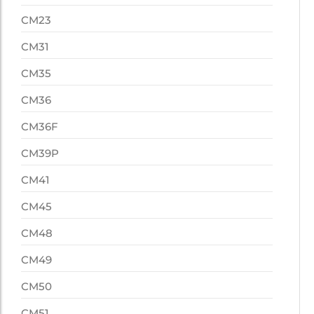
CM23
CM31
CM35
CM36
CM36F
CM39P
CM41
CM45
CM48
CM49
CM50
CM51