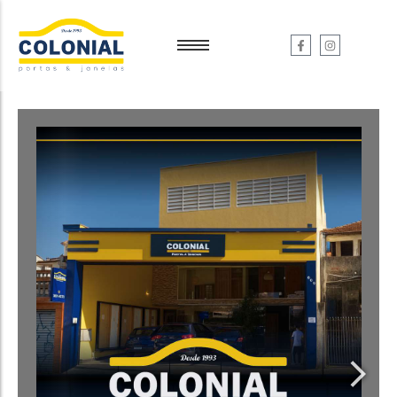
Garantia e Serviços
Garantia e Serviços
Dúvidas
Dúvidas